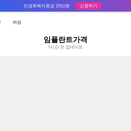
민생회복지원금 25만원
신청하기
장
여성
임플란트가격
1시간 전 업데이트