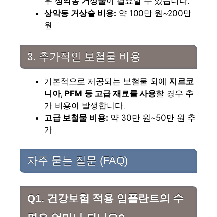
우
상악동 거상술
이 필요할 수 있습니다.
상악동 거상술 비용:
약 100만 원~200만
원
3. 추가적인 보철물 비용
기본적으로 제공되는 보철물 외에
지르코
니아, PFM 등 고급 재료를 사용
할 경우 추
가 비용이 발생합니다.
고급 보철물 비용:
약 30만 원~50만 원 추
가
자주 묻는 질문 (FAQ)
Q1. 건강보험 적용 임플란트의 수