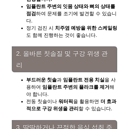
임플란트 주변의 잇몸 상태와 뼈의 상태를
점검
하여 문제를 조기에 발견할 수 있습니
다.
정기 검진 시
치주염 예방을 위한 스케일링
도 함께 진행하는 것이 좋습니다.
2. 올바른 칫솔질 및 구강 위생 관
리
부드러운 칫솔
과
임플란트 전용 치실
을 사
용하여
임플란트 주변의 플라크를 제거
해
야 합니다.
전동 칫솔이나
워터픽
을 활용하면
더 효과
적으로 구강 위생을 관리
할 수 있습니다.
3. 딱딱하거나 끈적한 음식 섭취 주