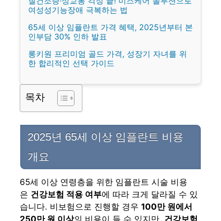
질건조증·성교통 걱정 끝! 미즈케어 솔루션으로
여성성기능장애 극복하는 법
65세 이상 임플란트 가격 혜택, 2025년부터 본
인부담 30% 인하 발표
롱키원 프리미엄 골드 가격, 성장기 자녀를 위
한 합리적인 선택 가이드
목차
2025년 65세 이상 임플란트 비용
개요
65세 이상 연령층을 위한 임플란트 시술 비용
은
건강보험 적용 여부
에 따라 크게 달라질 수 있
습니다. 비보험으로 진행할 경우
100만 원에서
250만 원 이상
의 비용이 들 수 있지만,
건강보험