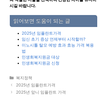
시길 바랍니다.
읽어보면 도움이 되는 글
2025년 임플란트가격
임신 초기 증상 언제부터 시작할까?
이노시톨 탈모 예방 효과 효능 가격 복용
법
민생회복지원금 대상
민생회복지원금 신청
카
복지정책
테
2025년 임플란트가격
고
2025년 앞니 임플란트 가격
리