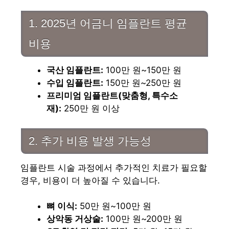
1. 2025년 어금니 임플란트 평균
비용
국산 임플란트:
100만 원~150만 원
수입 임플란트:
150만 원~250만 원
프리미엄 임플란트(맞춤형, 특수소
재):
250만 원 이상
2. 추가 비용 발생 가능성
임플란트 시술 과정에서 추가적인 치료가 필요할
경우, 비용이 더 높아질 수 있습니다.
뼈 이식:
50만 원~100만 원
상악동 거상술:
100만 원~200만 원