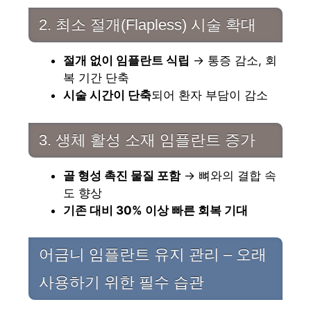
2. 최소 절개(Flapless) 시술 확대
절개 없이 임플란트 식립
→ 통증 감소, 회
복 기간 단축
시술 시간이 단축
되어 환자 부담이 감소
3. 생체 활성 소재 임플란트 증가
골 형성 촉진 물질 포함
→ 뼈와의 결합 속
도 향상
기존 대비 30% 이상 빠른 회복 기대
어금니 임플란트 유지 관리 – 오래
사용하기 위한 필수 습관