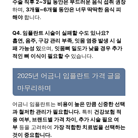
수술 직후 2~3일 동안은 부드러운 음식 섭취 권장
하며,
3개월~6개월 동안은 너무 딱딱한 음식 피
해야
합니다.
Q4. 임플란트 시술이 실패할 수도 있나요?
흡연, 음주, 구강 관리 부족, 잇몸 염증 발생 시 실
패 가능성 있
으며,
잇몸뼈 밀도가 낮을 경우 추가
적인 뼈 이식이 필요할 수
있습니다.
2025년 어금니 임플란트 가격 글을
마무리하며
어금니 임플란트는
비용이 높은 만큼 신중한 선택
과 철저한 관리가 필요합니다.
특히
건강보험 적
용 여부, 브랜드별 가격 차이, 추가 시술 필요 여
부
등을 고려하여
가장 적합한 치료법을 선택하는
것이 중요합니다.