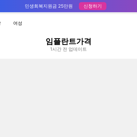
민생회복지원금 25만원
신청하기
장
여성
임플란트가격
1시간 전 업데이트