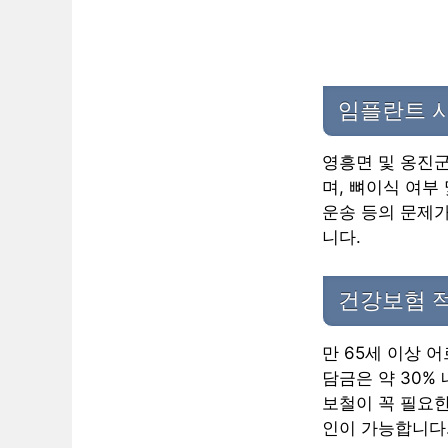
임플란트 시
영흥면 및 옹진군
며, 뼈이식 여부
운송 등의 문제가
니다.
건강보험 
만 65세 이상 
담금은 약 30%
보철이 꼭 필요한
인이 가능합니다