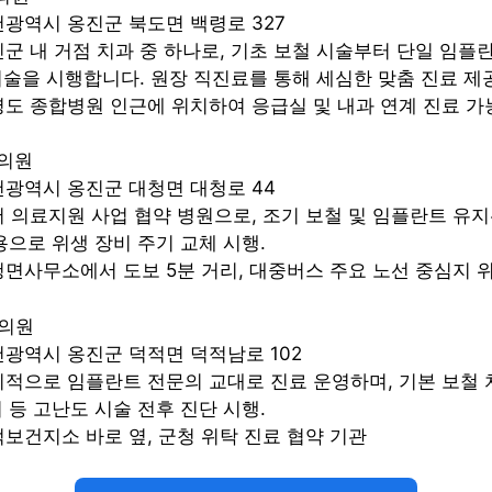
인천광역시 옹진군 북도면 백령로 327
옹진군 내 거점 치과 중 하나로, 기초 보철 시술부터 단일 임플
술을 시행합니다. 원장 직진료를 통해 세심한 맞춤 진료 제공
백령도 종합병원 인근에 위치하여 응급실 및 내과 연계 진료 가
과의원
인천광역시 옹진군 대청면 대청로 44
도서 의료지원 사업 협약 병원으로, 조기 보철 및 임플란트 유지
용으로 위생 장비 주기 교체 시행.
대청면사무소에서 도보 5분 거리, 대중버스 주요 노선 중심지 
과의원
인천광역시 옹진군 덕적면 덕적남로 102
주기적으로 임플란트 전문의 교대로 진료 운영하며, 기본 보철
 등 고난도 시술 전후 진단 시행.
덕적보건지소 바로 옆, 군청 위탁 진료 협약 기관