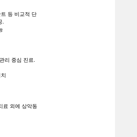
란트 등 비교적 단
.
능
관리 중심 진료.
위치
 치료 외에 상악동