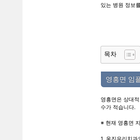
있는 병원 정보
목차
영흥면 임
영흥면은 상대적
수가 적습니다.
※ 현재 영흥면 
1. 옹진우리치과