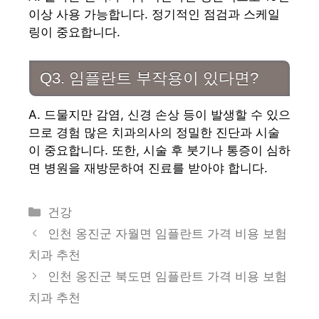
이상 사용 가능합니다. 정기적인 점검과 스케일
링이 중요합니다.
Q3. 임플란트 부작용이 있다면?
A. 드물지만 감염, 신경 손상 등이 발생할 수 있으
므로 경험 많은 치과의사의 정밀한 진단과 시술
이 중요합니다. 또한, 시술 후 붓기나 통증이 심하
면 병원을 재방문하여 진료를 받아야 합니다.
카
건강
테
인천 옹진군 자월면 임플란트 가격 비용 보험
고
치과 추천
리
인천 옹진군 북도면 임플란트 가격 비용 보험
치과 추천