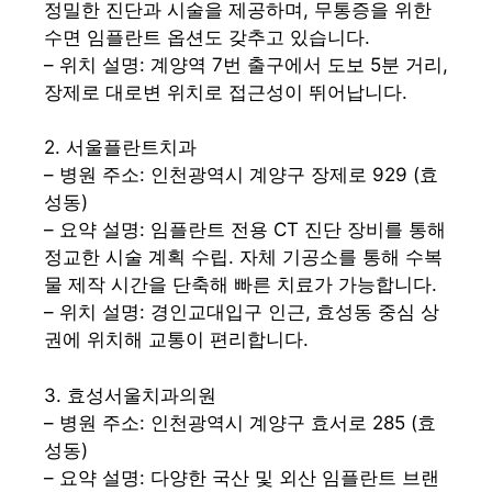
정밀한 진단과 시술을 제공하며, 무통증을 위한
수면 임플란트 옵션도 갖추고 있습니다.
– 위치 설명: 계양역 7번 출구에서 도보 5분 거리,
장제로 대로변 위치로 접근성이 뛰어납니다.
2. 서울플란트치과
– 병원 주소: 인천광역시 계양구 장제로 929 (효
성동)
– 요약 설명: 임플란트 전용 CT 진단 장비를 통해
정교한 시술 계획 수립. 자체 기공소를 통해 수복
물 제작 시간을 단축해 빠른 치료가 가능합니다.
– 위치 설명: 경인교대입구 인근, 효성동 중심 상
권에 위치해 교통이 편리합니다.
3. 효성서울치과의원
– 병원 주소: 인천광역시 계양구 효서로 285 (효
성동)
– 요약 설명: 다양한 국산 및 외산 임플란트 브랜