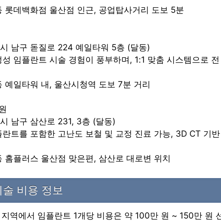
달동 롯데백화점 울산점 인근, 공업탑사거리 도보 5분
시 남구 돋질로 224 예일타워 5층 (달동)
고정성 임플란트 시술 경험이 풍부하며, 1:1 맞춤 시스템으로 
달동 예일타워 내, 울산시청역 도보 7분 거리
원
시 남구 삼산로 231, 3층 (달동)
플란트를 포함한 고난도 보철 및 교정 진료 가능, 3D CT 기
달동 홈플러스 울산점 맞은편, 삼산로 대로변 위치
술 비용 정보
지역에서 임플란트 1개당 비용은 약 100만 원 ~ 150만 원 