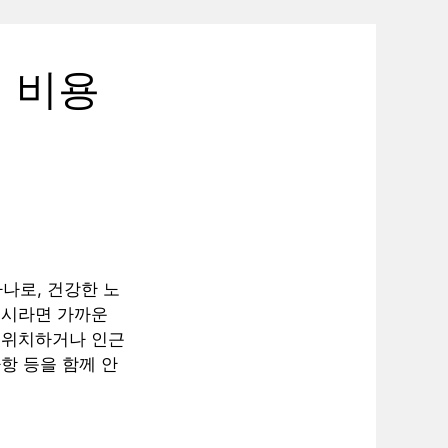
 비용
나로, 건강한 노
이시라면 가까운
에 위치하거나 인근
항 등을 함께 안