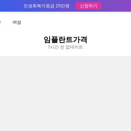
민생회복지원금 25만원
신청하기
장
여성
임플란트가격
1시간 전 업데이트