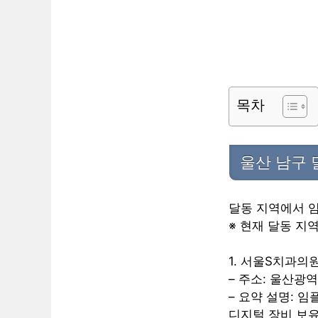
목차
울산 남구 
달동 지역에서 
※ 현재 달동 지
1. 서울S치과의
– 주소: 울산광역
– 요약 설명: 
디지털 장비 보