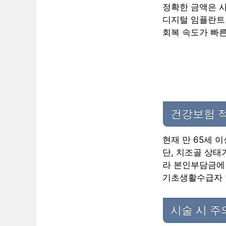
정확한 금액은 사
디지털 임플란트
회복 속도가 빠른
건강보험 
현재 만 65세 
단, 치조골 상태
라 본인부담금에
기초생활수급자 및
시술 시 