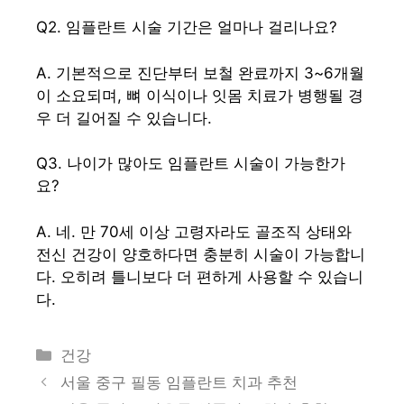
Q2. 임플란트 시술 기간은 얼마나 걸리나요?
A. 기본적으로 진단부터 보철 완료까지 3~6개월
이 소요되며, 뼈 이식이나 잇몸 치료가 병행될 경
우 더 길어질 수 있습니다.
Q3. 나이가 많아도 임플란트 시술이 가능한가
요?
A. 네. 만 70세 이상 고령자라도 골조직 상태와
전신 건강이 양호하다면 충분히 시술이 가능합니
다. 오히려 틀니보다 더 편하게 사용할 수 있습니
다.
카
건강
테
서울 중구 필동 임플란트 치과 추천
고