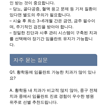
인 받는 것이 중요합니다.
– 당뇨, 골다공증, 혈액 응고 문제 등 기저 질환이
있다면 별도의 주의가 필요합니다.
– 시술 후 최소 3~6개월 간은 금연, 금주 필수이
며, 주기적인 검진을 받아야 합니다.
– 정밀한 진단과 사후 관리 시스템이 구축된 치과
를 선택해야 장기간 임플란트 유지가 가능합니
다.
자주 묻는 질문
Q1. 황학동에 임플란트 가능한 치과가 많이 있나
요?
A. 황학동 내 치과가 비교적 많지 않아, 중구 전체
치과 중에서 임플란트 진료 경험이 우수한 병원
위주로 선별 추천드립니다.