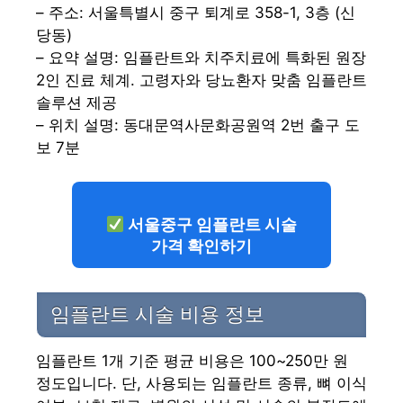
– 주소: 서울특별시 중구 퇴계로 358-1, 3층 (신
당동)
– 요약 설명: 임플란트와 치주치료에 특화된 원장
2인 진료 체계. 고령자와 당뇨환자 맞춤 임플란트
솔루션 제공
– 위치 설명: 동대문역사문화공원역 2번 출구 도
보 7분
서울중구 임플란트 시술
가격 확인하기
임플란트 시술 비용 정보
임플란트 1개 기준 평균 비용은 100~250만 원
정도입니다. 단, 사용되는 임플란트 종류, 뼈 이식