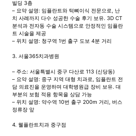
빌딩 3층
– 요약 설명: 임플란트와 턱뼈이식 전문으로, 난
치 사례까지 다수 성공한 수술 후기 보유. 3D CT
분석과 전자동 수술 시스템으로 안정적인 임플란
트 시술을 제공
– 위치 설명: 청구역 1번 출구 도보 4분 거리
3. 서울365치과병원
– 주소: 서울특별시 중구 다산로 113 (신당동)
– 요약 설명: 중구 지역 대형 치과로, 임플란트 전
담 의료진을 운영하며 대학병원급 장비 보유. 대
부분의 보험 적용 항목을 상담 가능
– 위치 설명: 약수역 10번 출구 200m 거리, 버스
정류장 앞
4. 웰플란트치과 중구점