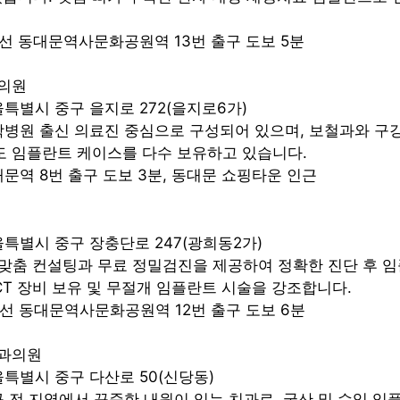
2호선 동대문역사문화공원역 13번 출구 도보 5분
과의원
울특별시 중구 을지로 272(을지로6가)
대학병원 출신 의료진 중심으로 구성되어 있으며, 보철과와 구
도 임플란트 케이스를 다수 보유하고 있습니다.
동대문역 8번 출구 도보 3분, 동대문 쇼핑타운 인근
서울특별시 중구 장충단로 247(광희동2가)
1:1 맞춤 컨설팅과 무료 정밀검진을 제공하여 정확한 진단 후 
CT 장비 보유 및 무절개 임플란트 시술을 강조합니다.
4호선 동대문역사문화공원역 12번 출구 도보 6분
치과의원
서울특별시 중구 다산로 50(신당동)
중구 전 지역에서 꾸준한 내원이 있는 치과로, 국산 및 수입 임