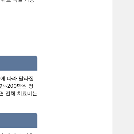
간에 따라 달라집
만~200만원 정
되면 전체 치료비는