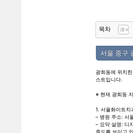
목차
서울 중구 
광희동에 위치한 
스트입니다.
※ 현재 광희동 
1. 서울화이트
– 병원 주소: 서
– 요약 설명: 
족도를 보이고 