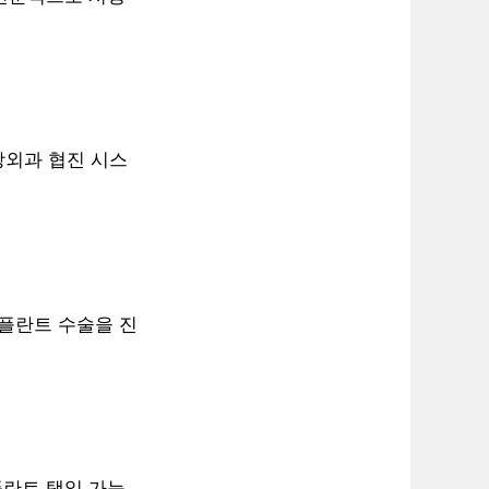
강외과 협진 시스
임플란트 수술을 진
플란트 택일 가능