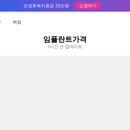
민생회복지원금 25만원
신청하기
장
여성
임플란트가격
1시간 전 업데이트