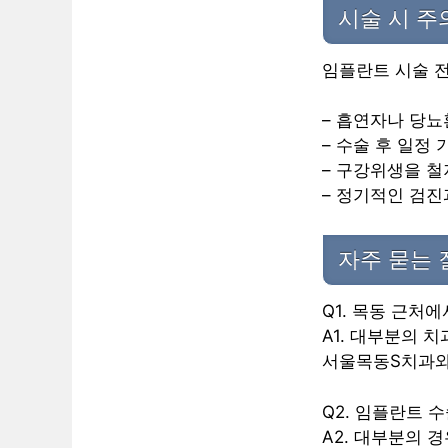
시술 시 
임플란트 시술 전
– 흡연자나 당뇨
– 수술 후 일정
– 구강위생을 철
– 정기적인 검
자주 묻는 
Q1. 목동 근처
A1. 대부분의 
서울목동S치과와
Q2. 임플란트 
A2. 대부분의 