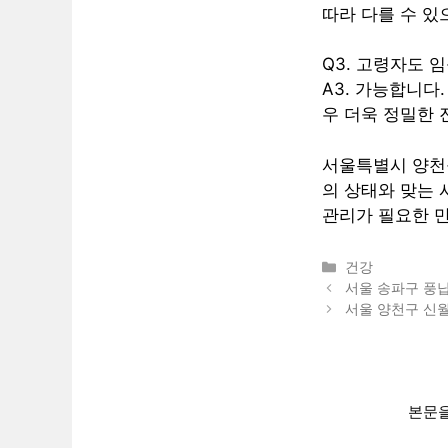
따라 다를 수 있
Q3. 고령자도 
A3. 가능합니다
우 더욱 정밀한 
서울특별시 양천
의 상태와 맞는
관리가 필요한 만
카
건강
테
서울 송파구 풍
고
서울 양천구 신
리
본문을