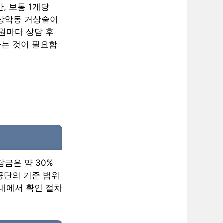
, 보통 1개당
나 상악동 거상술이
원마다 상담 후
하는 것이 필요합
담금은 약 30%
공단의 기준 범위
 내에서 확인 절차