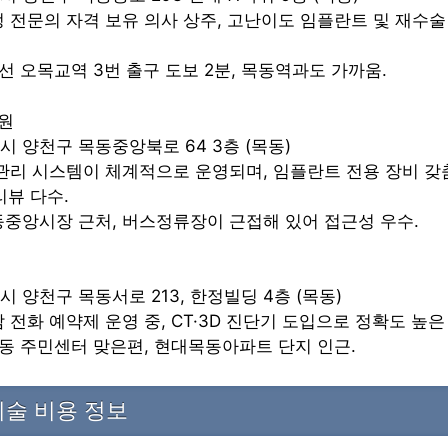
교정 전문의 자격 보유 의사 상주, 고난이도 임플란트 및 재수술
호선 오목교역 3번 출구 도보 2분, 목동역과도 가까움.
원
별시 양천구 목동중앙북로 64 3층 (목동)
후 관리 시스템이 체계적으로 운영되며, 임플란트 전용 장비 갖춤
리뷰 다수.
목동중앙시장 근처, 버스정류장이 근접해 있어 접근성 우수.
시 양천구 목동서로 213, 한정빌딩 4층 (목동)
담 전화 예약제 운영 중, CT·3D 진단기 도입으로 정확도 높은
목5동 주민센터 맞은편, 현대목동아파트 단지 인근.
술 비용 정보