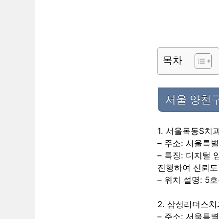
목차
서울 양천구
1. 서울목동S치
– 주소: 서울특별
– 특징: 디지털
진행하여 신뢰도 
– 위치 설명: 5
2. 삼성리더스
– 주소: 서울특별