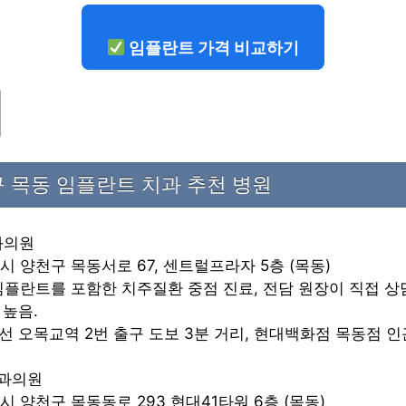
임플란트 가격 비교하기
 목동 임플란트 치과 추천 병원
과의원
시 양천구 목동서로 67, 센트럴프라자 5층 (목동)
 임플란트를 포함한 치주질환 중점 진료, 전담 원장이 직접 
높음.
호선 오목교역 2번 출구 도보 3분 거리, 현대백화점 목동점 인
치과의원
시 양천구 목동동로 293 현대41타워 6층 (목동)