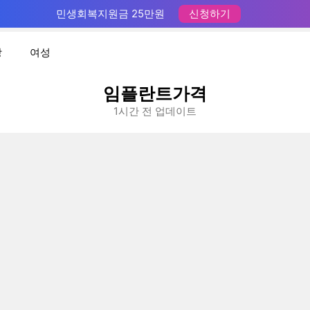
민생회복지원금 25만원
신청하기
장
여성
임플란트가격
1시간 전 업데이트