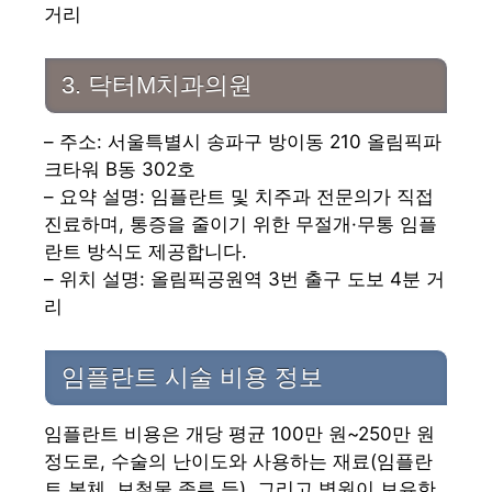
거리
3. 닥터M치과의원
– 주소: 서울특별시 송파구 방이동 210 올림픽파
크타워 B동 302호
– 요약 설명: 임플란트 및 치주과 전문의가 직접
진료하며, 통증을 줄이기 위한 무절개·무통 임플
란트 방식도 제공합니다.
– 위치 설명: 올림픽공원역 3번 출구 도보 4분 거
리
임플란트 시술 비용 정보
임플란트 비용은 개당 평균 100만 원~250만 원
정도로, 수술의 난이도와 사용하는 재료(임플란
트 본체, 보철물 종류 등), 그리고 병원이 보유한