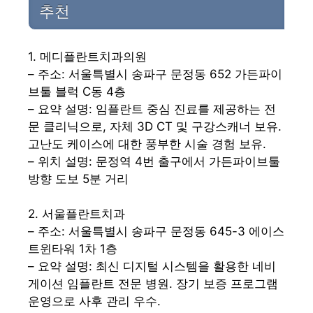
추천
1. 메디플란트치과의원
– 주소: 서울특별시 송파구 문정동 652 가든파이
브툴 블럭 C동 4층
– 요약 설명: 임플란트 중심 진료를 제공하는 전
문 클리닉으로, 자체 3D CT 및 구강스캐너 보유.
고난도 케이스에 대한 풍부한 시술 경험 보유.
– 위치 설명: 문정역 4번 출구에서 가든파이브툴
방향 도보 5분 거리
2. 서울플란트치과
– 주소: 서울특별시 송파구 문정동 645-3 에이스
트윈타워 1차 1층
– 요약 설명: 최신 디지털 시스템을 활용한 네비
게이션 임플란트 전문 병원. 장기 보증 프로그램
운영으로 사후 관리 우수.