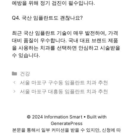
예방을 위해 정기 검진이 필수입니다.
Q4. 국산 임플란트도 괜찮나요?
최근 국산 임플란트 기술이 매우 발전하여, 가격
대비 품질이 우수합니다. 국내 대표 브랜드 제품
을 사용하는 치과를 선택하면 안심하고 시술받을
수 있습니다.
카
건강
테
서울 마포구 구수동 임플란트 치과 추천
고
서울 마포구 대흥동 임플란트 치과 추천
리
© 2024 Information Smart • Built with
GeneratePress
본문을 통해서 일부 커미션을 받을 수 있지만, 신청에 따