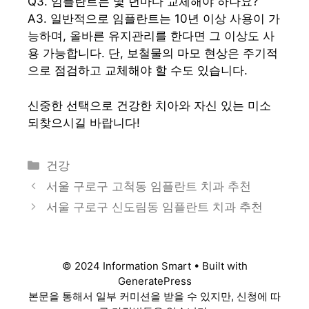
Q3. 임플란트는 몇 년마다 교체해야 하나요?
A3. 일반적으로 임플란트는 10년 이상 사용이 가
능하며, 올바른 유지관리를 한다면 그 이상도 사
용 가능합니다. 단, 보철물의 마모 현상은 주기적
으로 점검하고 교체해야 할 수도 있습니다.
신중한 선택으로 건강한 치아와 자신 있는 미소
되찾으시길 바랍니다!
카
건강
테
서울 구로구 고척동 임플란트 치과 추천
고
서울 구로구 신도림동 임플란트 치과 추천
리
© 2024 Information Smart • Built with
GeneratePress
본문을 통해서 일부 커미션을 받을 수 있지만, 신청에 따