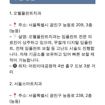
1. 오웰플란트치과
–
주소: 서울특별시 광진구 능동로 209, 3층
(능동)
–
설명: 오웰플란트치과는 임플란트 전문 의
료진이 상주하고 있으며, 무절개 디지털 임플란
트, 전체 임플란트 보철 등 고난도 시술도 진행합
니다. 자체 기공소를 보유하고 있어 빠른 보철 제
작이 가능합니다.
–
위치: 어린이대공원역 4번 출구 도보 3분 거
리
2. 서울스마트치과
–
주소: 서울특별시 광진구 능동로 238, 2층
(능동)