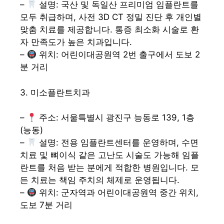
–
설명: 국산 및 독일산 프리미엄 임플란트를
모두 취급하며, 사전 3D CT 정밀 진단 후 개인별
맞춤 치료를 제공합니다. 통증 최소화 시술로 환
자 만족도가 높은 치과입니다.
–
위치: 어린이대공원역 2번 출구에서 도보 2
분 거리
3. 미소플란트치과
–
주소: 서울특별시 광진구 능동로 139, 1층
(능동)
–
설명: 전용 임플란트센터를 운영하며, 수면
치료 및 뼈이식 같은 고난도 시술도 가능해 임플
란트를 처음 받는 분에게 적합한 병원입니다. 모
든 치료는 책임 주치의 체제로 운영됩니다.
–
위치: 군자역과 어린이대공원역 중간 위치,
도보 7분 거리