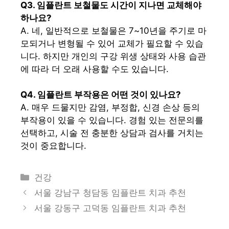
Q3. 임플란트 보철물도 시간이 지나면 교체해야
하나요?
A. 네, 일반적으로 보철물은 7~10년을 주기로 마
모되거나 변형될 수 있어 교체가 필요할 수 있습
니다. 하지만 개인의 구강 위생 상태와 사용 습관
에 따라 더 오래 사용할 수도 있습니다.
Q4. 임플란트 부작용은 어떤 것이 있나요?
A. 매우 드물지만 감염, 부정합, 신경 손상 등의
부작용이 있을 수 있습니다. 경험 있는 전문의를
선택하고, 시술 전 충분한 상담과 검사를 거치는
것이 중요합니다.
카
건강
테
서울 강남구 청담동 임플란트 치과 추천
고
서울 강동구 고덕동 임플란트 치과 추천
리