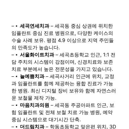
– ⦁
세곡연세치과
– 세곡동 중심 상권에 위치한
임플란트 중심 진료 병원으로, 다양한 케이스의
수술 사례 보유. 평점 4.9 이상으로 지역 주민들
의 만족도가 높습니다.
– ⦁
서울화이트치과
– 세곡초등학교 인근, 1:1 전
담 주치의 시스템이 강점이며, 신경치료와 보존
치료 부분에서 높은 전문성을 가지고 있습니다.
– ⦁
늘예쁨치과
– 세곡사거리 인근에 위치, 교정
과 임플란트를 함께 제공하는 융합 진료가 가능
한 병원. 최신 디지털 장비 보유와 함께 자연스러
운 보철물 제작 가능.
– ⦁
마음치과의원
– 세곡동 주공아파트 인근, 보
험 임플란트 및 전체 보철 치료 가능 병원, 예약
중심 시스템으로 대기시간 단축.
– ⦁
더드림치과
– 학동초등학교 맞은편 위치, 3D