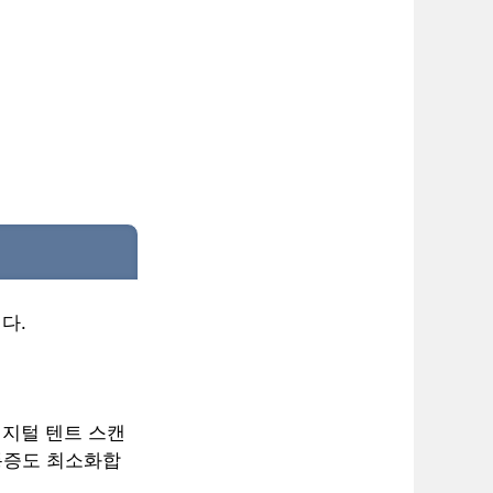
다.
디지털 텐트 스캔
통증도 최소화합