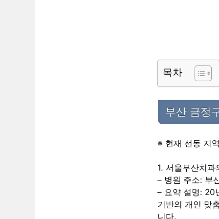
목차
부산 금정구
※ 현재 선동 지
1. 서울부산치과
– 병원 주소: 
– 요약 설명: 
기반의 개인 맞
니다.