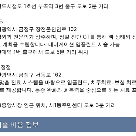
부산도시철도 1호선 부곡역 3번 출구 도보 2분 거리
원
부산광역시 금정구 장전온천천로 102
구강외과 전문의가 상주하며, 정밀 진단 CT를 통해 뼈 상태와 
트 계획을 수립합니다. 네비게이션 임플란트 시술 가능
부산대역 1번 출구에서 도보 5분 거리 위치
금정점
부산광역시 금정구 서동로 162
:1 맞춤 진료 시스템을 바탕으로 임플란트, 치주치료, 보철 치
로 제공합니다. 통증 완화와 회복력을 중심으로 하는 치료 
서동중앙시장 인근 위치, 서1동주민센터 도보 3분 거리
술 비용 정보