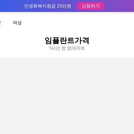
민생회복지원금 25만원
신청하기
장
여성
임플란트가격
1시간 전 업데이트