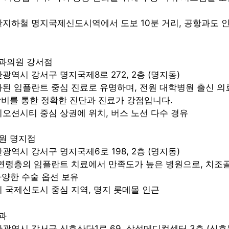
부산지하철 명지국제신도시역에서 도보 10분 거리, 공항과도
치과의원 강서점
산광역시 강서구 명지국제8로 272, 2층 (명지동)
특화된 임플란트 중심 진료로 유명하며, 전원 대학병원 출신 
 장비를 통한 정확한 진단과 진료가 강점입니다.
명지오션시티 중심 상권에 위치, 버스 노선 다수 경유
원 명지점
산광역시 강서구 명지국제6로 198, 2층 (명지동)
전 연령층의 임플란트 치료에서 만족도가 높은 병원으로, 치조
양한 수술 옵션 보유
명지 국제신도시 중심 지역, 명지 롯데몰 인근
과
부산광역시 강서구 신호산단1로 69, 삼성메디컬센터 3층 (신호