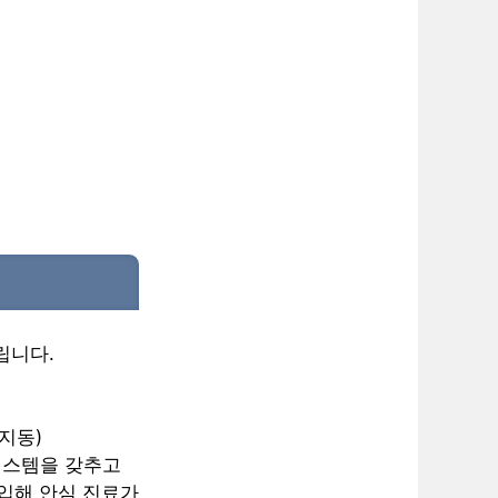
립니다.
지동)
 시스템을 갖추고
도입해 안심 진료가