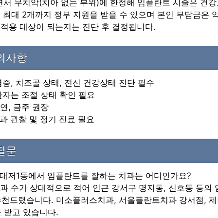
면서 무치악(치아 없는 부위)에 한정해 임플란트 시술은 건
평생 최대 2개까지 정부 지원을 받을 수 있으며 본인 부담금은 
험 적용 대상이 되는지는 진단 후 결정됩니다.
주의사항
 염증, 치조골 상태, 전신 건강상태 진단 필수
 환자는 조절 상태 확인 필요
연, 금주 권장
경과 관찰 및 정기 진료 필요
질문
구 대저1동에서 임플란트를 잘하는 치과는 어디인가요?
 치과 수가 상대적으로 적어 인근 강서구 명지동, 신호동 등의
추천드렸습니다. 미소플러스치과, 서울플란트치과 강서점, 
 받고 있습니다.