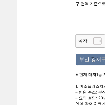
구 전역 기준으
목차
부산 강서구
※ 현재 대저1동
1. 미소플러스
– 병원 주소: 
– 요약 설명: 
있어 맞춤 치료가