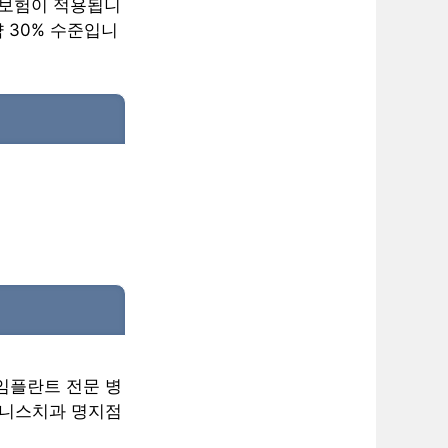
강보험이 적용됩니
약 30% 수준입니
 임플란트 전문 병
제니스치과 명지점