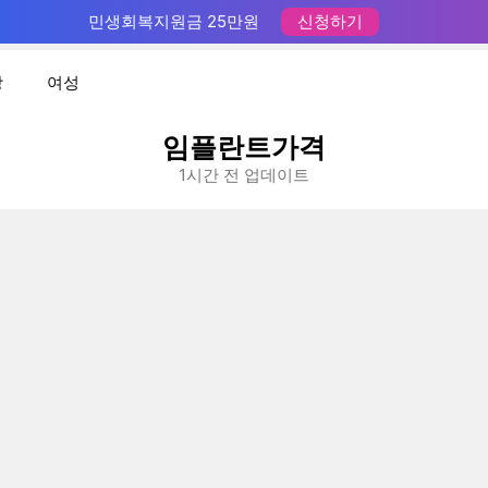
민생회복지원금 25만원
신청하기
장
여성
임플란트가격
1시간 전 업데이트