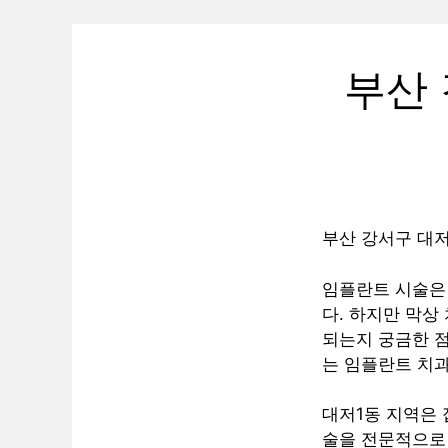
부산 
부산 강서구 대저
임플란트 시술은
다. 하지만 막상
되는지 궁금한 점
는 임플란트 치
대저1동 지역은 
술을 전문적으로 