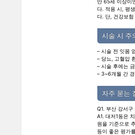
만 65세 이상이
다. 적용 시, 
다. 단, 건강보
시술 시 
– 시술 전 잇몸
– 당뇨, 고혈압
– 시술 후에는 금
– 3~6개월 간 
자주 묻는 
Q1. 부산 강서
A1. 대저1동은
원을 기준으로 
등이 좋은 평가를