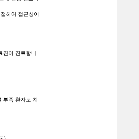
 인접하여 접근성이
의료진이 진료합니
골 부족 환자도 치
동)