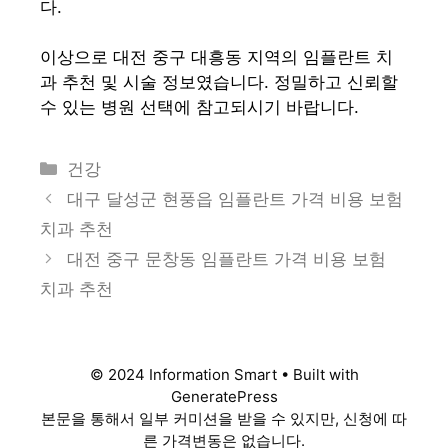
다.
이상으로 대전 중구 대흥동 지역의 임플란트 치
과 추천 및 시술 정보였습니다. 정밀하고 신뢰할
수 있는 병원 선택에 참고되시기 바랍니다.
카
건강
테
대구 달성군 현풍읍 임플란트 가격 비용 보험
고
치과 추천
리
대전 중구 문창동 임플란트 가격 비용 보험
치과 추천
© 2024 Information Smart • Built with
GeneratePress
본문을 통해서 일부 커미션을 받을 수 있지만, 신청에 따
른 가격변동은 없습니다.