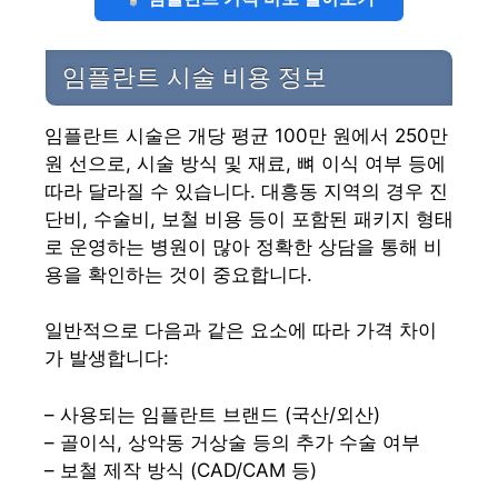
임플란트 시술 비용 정보
임플란트 시술은 개당 평균 100만 원에서 250만
원 선으로, 시술 방식 및 재료, 뼈 이식 여부 등에
따라 달라질 수 있습니다. 대흥동 지역의 경우 진
단비, 수술비, 보철 비용 등이 포함된 패키지 형태
로 운영하는 병원이 많아 정확한 상담을 통해 비
용을 확인하는 것이 중요합니다.
일반적으로 다음과 같은 요소에 따라 가격 차이
가 발생합니다:
– 사용되는 임플란트 브랜드 (국산/외산)
– 골이식, 상악동 거상술 등의 추가 수술 여부
– 보철 제작 방식 (CAD/CAM 등)