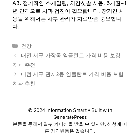
A3. 정기적인 스케일링, 치간칫솔 사용, 6개월~1
년 간격으로 치과 검진이 필요합니다. 장기간 사
용을 위해서는 사후 관리가 치료만큼 중요합니
다.
카
건강
테
대전 서구 가장동 임플란트 가격 비용 보험
고
치과 추천
리
대전 서구 관저2동 임플란트 가격 비용 보험
치과 추천
© 2024 Information Smart • Built with
GeneratePress
본문을 통해서 일부 커미션을 받을 수 있지만, 신청에 따
른 가격변동은 없습니다.