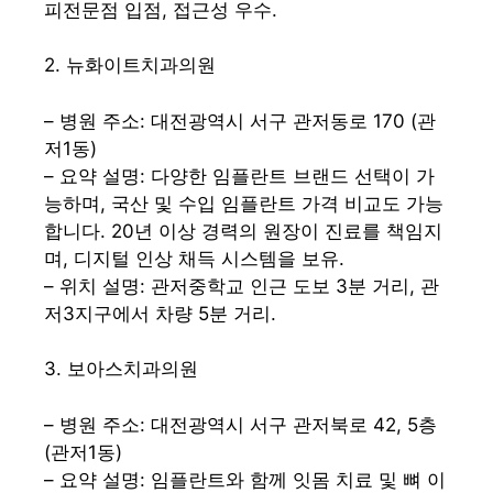
피전문점 입점, 접근성 우수.
2. 뉴화이트치과의원
– 병원 주소: 대전광역시 서구 관저동로 170 (관
저1동)
– 요약 설명: 다양한 임플란트 브랜드 선택이 가
능하며, 국산 및 수입 임플란트 가격 비교도 가능
합니다. 20년 이상 경력의 원장이 진료를 책임지
며, 디지털 인상 채득 시스템을 보유.
– 위치 설명: 관저중학교 인근 도보 3분 거리, 관
저3지구에서 차량 5분 거리.
3. 보아스치과의원
– 병원 주소: 대전광역시 서구 관저북로 42, 5층
(관저1동)
– 요약 설명: 임플란트와 함께 잇몸 치료 및 뼈 이