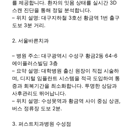
를 제공합니다. 환자의 잇몸 상태를 실시간 3D
스캔 진단을 통해 정밀 분석합니다.
– 위치 설명: 대구지하철 3호선 황금역 1번 출구
도보 3분 거리.
2. 서울바른치과
– 병원 주소: 대구광역시 수성구 황금2동 64-6
에이플러스빌딩 3층
– 요약 설명: 대학병원 출신 원장이 직접 시술하
며, 디지털 임플란트 시스템을 적극 도입하여 통
증과 회복기간을 최소화합니다. 투명한 상담과
사후관리도 뛰어납니다.
– 위치 설명: 수성못역과 황금역 사이 중심 상권,
버스 정류장 도보 2분.
3. 퍼스트치과병원 수성점