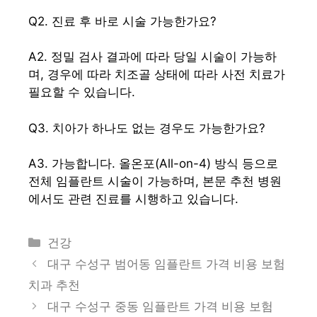
Q2. 진료 후 바로 시술 가능한가요?
A2. 정밀 검사 결과에 따라 당일 시술이 가능하
며, 경우에 따라 치조골 상태에 따라 사전 치료가
필요할 수 있습니다.
Q3. 치아가 하나도 없는 경우도 가능한가요?
A3. 가능합니다. 올온포(All-on-4) 방식 등으로
전체 임플란트 시술이 가능하며, 본문 추천 병원
에서도 관련 진료를 시행하고 있습니다.
카
건강
테
대구 수성구 범어동 임플란트 가격 비용 보험
고
치과 추천
리
대구 수성구 중동 임플란트 가격 비용 보험