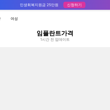
민생회복지원금 25만원
신청하기
장
여성
임플란트가격
1시간 전 업데이트