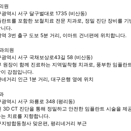
과의원
구광역시 서구 달구벌대로 1735 (비산동)
임플란트를 포함한 보철치료 전문 치과로, 정밀 진단 장비를 
니다.
내당역 3번 출구 도보 5분 거리, 이마트 건너편에 위치합니다.
치과의원
대구광역시 서구 국채보상로43길 58 (비산동)
부부 원장이 함께 진료하는 지역밀착형 치과로, 풍부한 임플란트
담이 강점입니다.
비산네거리 인근 1분 거리, 대구은행 옆에 위치
과
구광역시 서구 와룡로 348 (평리동)
최신 3D CT 진단을 통해 정밀하고 안전한 임플란트 시술을 제
하는 치료를 지향합니다.
대구지방합동청사 맞은편, 평리네거리 부근