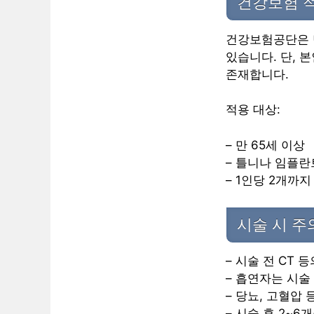
건강보험 
건강보험공단은 
있습니다. 단, 
존재합니다.
적용 대상:
– 만 65세 이상
– 틀니나 임플란
– 1인당 2개까
시술 시 
– 시술 전 CT
– 흡연자는 시술
– 당뇨, 고혈압
– 시술 후 2~