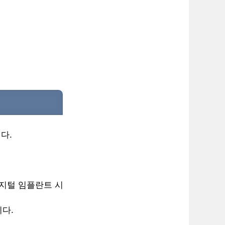
다.
디지털 임플란트 시
니다.