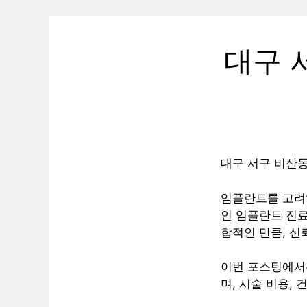
대구 
대구 서구 비산동
임플란트를 고려하
인 임플란트 진료
합적인 만큼, 신
이번 포스팅에서
며, 시술 비용,