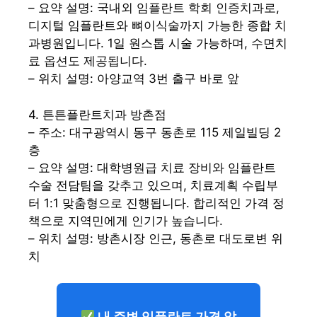
– 요약 설명: 국내외 임플란트 학회 인증치과로,
디지털 임플란트와 뼈이식술까지 가능한 종합 치
과병원입니다. 1일 원스톱 시술 가능하며, 수면치
료 옵션도 제공됩니다.
– 위치 설명: 아양교역 3번 출구 바로 앞
4. 튼튼플란트치과 방촌점
– 주소: 대구광역시 동구 동촌로 115 제일빌딩 2
층
– 요약 설명: 대학병원급 치료 장비와 임플란트
수술 전담팀을 갖추고 있으며, 치료계획 수립부
터 1:1 맞춤형으로 진행됩니다. 합리적인 가격 정
책으로 지역민에게 인기가 높습니다.
– 위치 설명: 방촌시장 인근, 동촌로 대도로변 위
치
내 주변 임플란트 가격 알