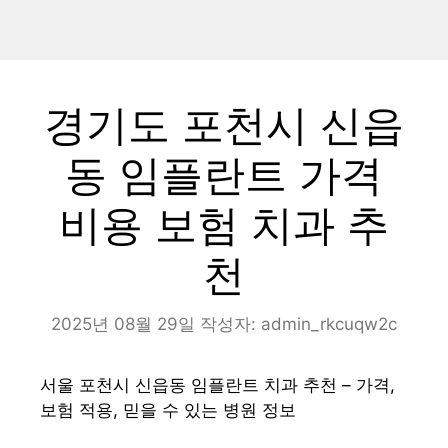
경기도 포천시 신읍
동 임플란트 가격
비용 보험 치과 추
천
2025년 08월 29일
작성자:
admin_rkcuqw2c
서울 포천시 신읍동 임플란트 치과 추천 – 가격,
보험 적용, 믿을 수 있는 병원 정보