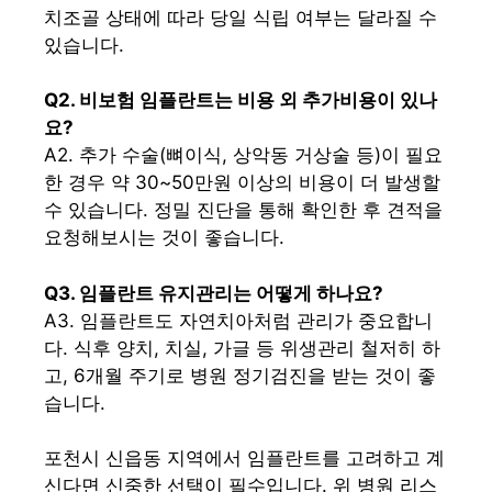
치조골 상태에 따라 당일 식립 여부는 달라질 수
있습니다.
Q2. 비보험 임플란트는 비용 외 추가비용이 있나
요?
A2. 추가 수술(뼈이식, 상악동 거상술 등)이 필요
한 경우 약 30~50만원 이상의 비용이 더 발생할
수 있습니다. 정밀 진단을 통해 확인한 후 견적을
요청해보시는 것이 좋습니다.
Q3. 임플란트 유지관리는 어떻게 하나요?
A3. 임플란트도 자연치아처럼 관리가 중요합니
다. 식후 양치, 치실, 가글 등 위생관리 철저히 하
고, 6개월 주기로 병원 정기검진을 받는 것이 좋
습니다.
포천시 신읍동 지역에서 임플란트를 고려하고 계
신다면 신중한 선택이 필수입니다. 위 병원 리스