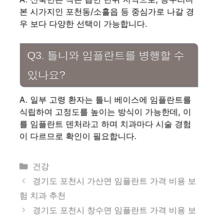
본 시가지인 포천동/소흘읍 등 중심가로 나갈 경
우 보다 다양한 선택이 가능합니다.
Q3. 틀니와 임플란트를 병행할 수
있나요?
A. 일부 고령 환자는 틀니 베이스에 임플란트를
식립하여 고정도를 높이는 방식이 가능한데, 이
를 임플란트 덴처라고 하며 치과마다 시술 경험
이 다르므로 확인이 필요합니다.
카
건강
테
경기도 포천시 가산면 임플란트 가격 비용 보
고
험 치과 추천
리
경기도 포천시 창수면 임플란트 가격 비용 보