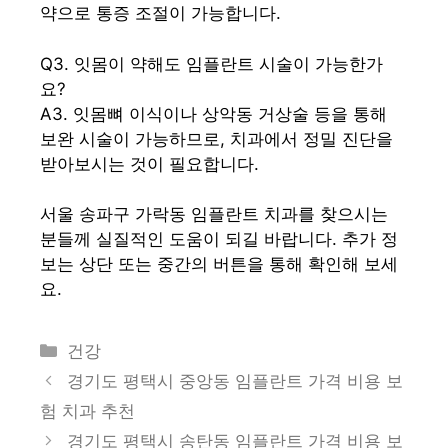
약으로 통증 조절이 가능합니다.
Q3. 잇몸이 약해도 임플란트 시술이 가능한가
요?
A3. 잇몸뼈 이식이나 상악동 거상술 등을 통해
보완 시술이 가능하므로, 치과에서 정밀 진단을
받아보시는 것이 필요합니다.
서울 송파구 가락동 임플란트 치과를 찾으시는
분들께 실질적인 도움이 되길 바랍니다. 추가 정
보는 상단 또는 중간의 버튼을 통해 확인해 보세
요.
카
건강
테
경기도 평택시 중앙동 임플란트 가격 비용 보
고
험 치과 추천
리
경기도 평택시 송탄동 임플란트 가격 비용 보