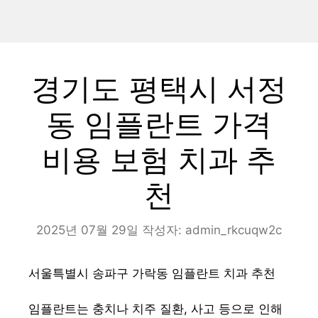
경기도 평택시 서정
동 임플란트 가격
비용 보험 치과 추
천
2025년 07월 29일
작성자:
admin_rkcuqw2c
서울특별시 송파구 가락동 임플란트 치과 추천
임플란트는 충치나 치주 질환, 사고 등으로 인해