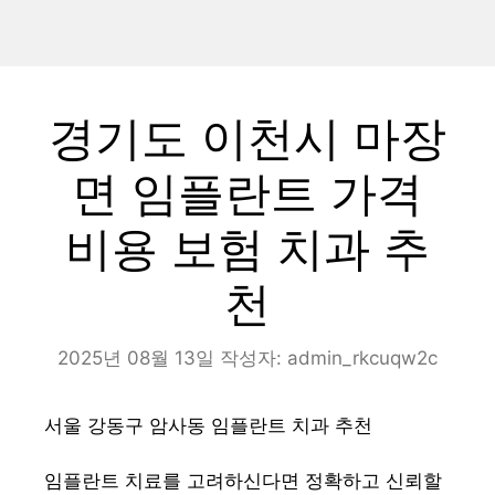
경기도 이천시 마장
면 임플란트 가격
비용 보험 치과 추
천
2025년 08월 13일
작성자:
admin_rkcuqw2c
서울 강동구 암사동 임플란트 치과 추천
임플란트 치료를 고려하신다면 정확하고 신뢰할