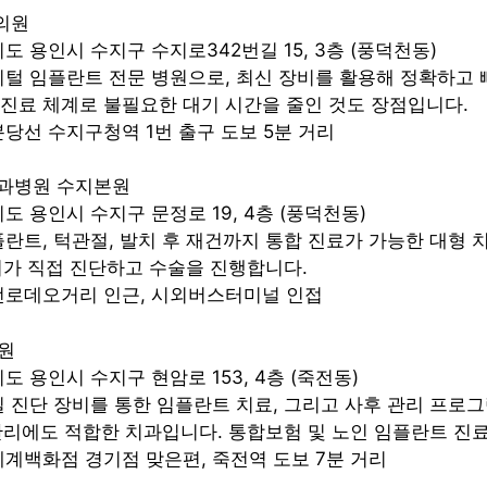
의원
기도 용인시 수지구 수지로342번길 15, 3층 (풍덕천동)
디지털 임플란트 전문 병원으로, 최신 장비를 활용해 정확하고
책임 진료 체계로 불필요한 대기 시간을 줄인 것도 장점입니다.
신분당선 수지구청역 1번 출구 도보 5분 거리
치과병원 수지본원
기도 용인시 수지구 문정로 19, 4층 (풍덕천동)
임플란트, 턱관절, 발치 후 재건까지 통합 진료가 가능한 대형 
의가 직접 진단하고 수술을 진행합니다.
죽전로데오거리 인근, 시외버스터미널 인접
원
기도 용인시 수지구 현암로 153, 4층 (죽전동)
정밀 진단 장비를 통한 임플란트 치료, 그리고 사후 관리 프로
리에도 적합한 치과입니다. 통합보험 및 노인 임플란트 진료
신세계백화점 경기점 맞은편, 죽전역 도보 7분 거리