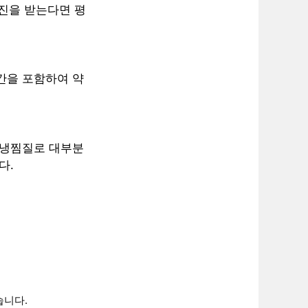
검진을 받는다면 평
기간을 포함하여 약
과 냉찜질로 대부분
다.
습니다.