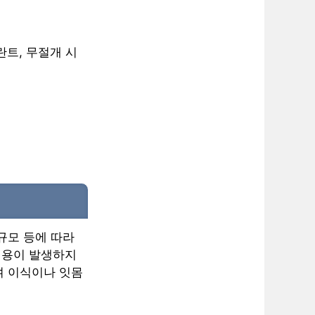
란트, 무절개 시
 규모 등에 따라
 비용이 발생하지
뼈 이식이나 잇몸