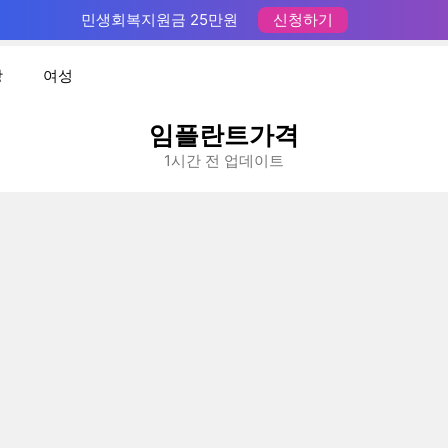
민생회복지원금 25만원
신청하기
장
여성
임플란트가격
1시간 전 업데이트