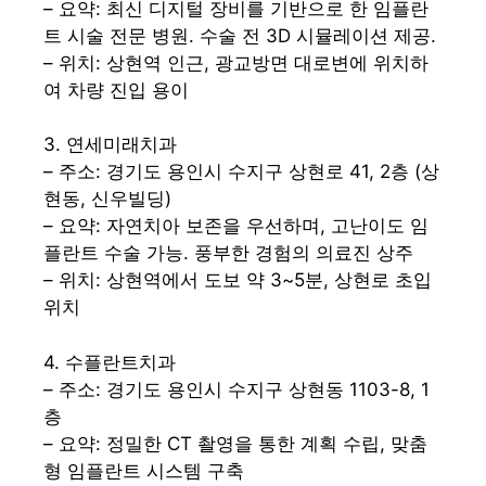
– 요약: 최신 디지털 장비를 기반으로 한 임플란
트 시술 전문 병원. 수술 전 3D 시뮬레이션 제공.
– 위치: 상현역 인근, 광교방면 대로변에 위치하
여 차량 진입 용이
3. 연세미래치과
– 주소: 경기도 용인시 수지구 상현로 41, 2층 (상
현동, 신우빌딩)
– 요약: 자연치아 보존을 우선하며, 고난이도 임
플란트 수술 가능. 풍부한 경험의 의료진 상주
– 위치: 상현역에서 도보 약 3~5분, 상현로 초입
위치
4. 수플란트치과
– 주소: 경기도 용인시 수지구 상현동 1103-8, 1
층
– 요약: 정밀한 CT 촬영을 통한 계획 수립, 맞춤
형 임플란트 시스템 구축