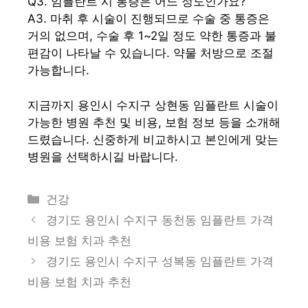
Q3. 임플란트 시 통증은 어느 정도인가요?
A3. 마취 후 시술이 진행되므로 수술 중 통증은
거의 없으며, 수술 후 1~2일 정도 약한 통증과 불
편감이 나타날 수 있습니다. 약물 처방으로 조절
가능합니다.
지금까지 용인시 수지구 상현동 임플란트 시술이
가능한 병원 추천 및 비용, 보험 정보 등을 소개해
드렸습니다. 신중하게 비교하시고 본인에게 맞는
병원을 선택하시길 바랍니다.
카
건강
테
경기도 용인시 수지구 동천동 임플란트 가격
고
비용 보험 치과 추천
리
경기도 용인시 수지구 성복동 임플란트 가격
비용 보험 치과 추천