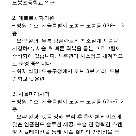
도봉초등학교 인근
2. 메트로치과의원
– 병원 주소: 서울특별시 도봉구 도봉동 639-1, 3
층
– 요약 설명: 무통 임플란트와 최소절개 시술을
지향하며, 시술 후 빠른 회복을 돕는 프로그램이
준비되어 있습니다. 사후관리 시스템도 체계적으
로 운영 중입니다.
– 위치 설명: 도봉구청에서 도보 3분 거리, 도봉
중학교 맞은편
3. 서울미래치과
– 병원 주소: 서울특별시 도봉구 도봉동 626-7, 2
층
– 요약 설명: 잇몸 상태 분석 후 환자별 케이스에
맞춘 임플란트 솔루션 제공. 수술 전 정확한 스캔
및 시뮬레이션을 통해 시술 결과의 안정성을 극