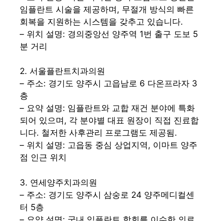
임플란트 시술을 제공하며, 무절개 방식의 빠른
회복을 지원하는 시스템을 갖추고 있습니다.
– 위치 설명: 경의중앙선 양주역 1번 출구 도보 5
분 거리
2. 서울플란트치과의원
– 주소: 경기도 양주시 고읍남로 6 다온프라자 3
층
– 요약 설명: 임플란트와 교합 재건 분야에 특화
되어 있으며, 각 분야별 대표 원장이 직접 진료합
니다. 철저한 사후관리 프로그램도 제공됨.
– 위치 설명: 고읍동 중심 상업지역, 이마트 양주
점 인근 위치
3. 연세양주치과의원
– 주소: 경기도 양주시 삼숭로 24 양주메디컬센
터 5층
– 요약 설명: 국내 임플란트 학회를 이수한 의료