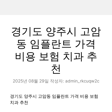
경기도 양주시 고암
동 임플란트 가격
비용 보험 치과 추
천
2025년 08월 29일
작성자:
admin_rkcuqw2c
경기도 양주시 고암동 임플란트 가격 비용 보험
치과 추천