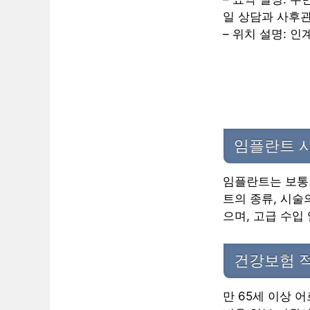
일 상담과 사후관
– 위치 설명: 
임플란트 시
임플란트는 보통 
트의 종류, 시술
으며, 고급 수입
건강보험 
만 65세 이상 