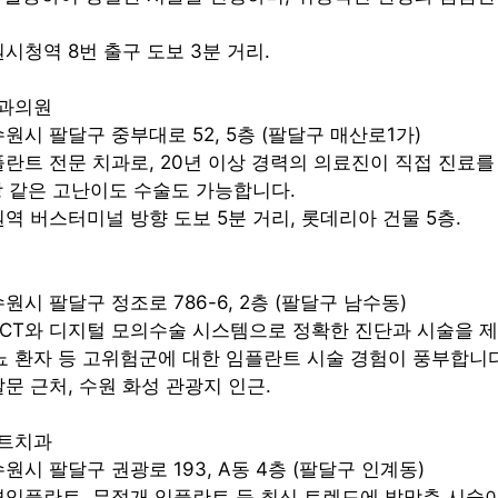
원시청역 8번 출구 도보 3분 거리.
치과의원
수원시 팔달구 중부대로 52, 5층 (팔달구 매산로1가)
임플란트 전문 치과로, 20년 이상 경력의 의료진이 직접 진료를
 같은 고난이도 수술도 가능합니다.
원역 버스터미널 방향 도보 5분 거리, 롯데리아 건물 5층.
수원시 팔달구 정조로 786-6, 2층 (팔달구 남수동)
3D CT와 디지털 모의수술 시스템으로 정확한 진단과 시술을 제
뇨 환자 등 고위험군에 대한 임플란트 시술 경험이 풍부합니다
달문 근처, 수원 화성 관광지 인근.
란트치과
수원시 팔달구 권광로 193, A동 4층 (팔달구 인계동)
수면임플란트, 무절개 임플란트 등 최신 트렌드에 발맞춘 시술