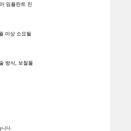
아 임플란트 진
개월 이상 소요될
술 방식, 보철물
습니다.