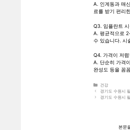
A. 인계동과 매
료를 받기 편리한
Q3. 임플란트 
A. 평균적으로 
수 있습니다. 시
Q4. 가격이 저
A. 단순히 가격
완성도 등을 꼼꼼
카
건강
테
경기도 수원시 팔
고
경기도 수원시 팔
리
본문을