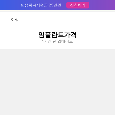
민생회복지원금 25만원
신청하기
장
여성
임플란트가격
1시간 전 업데이트