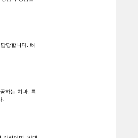
 담당합니다. 뼈
공하는 치과. 특
.
이 강점이며, 일대