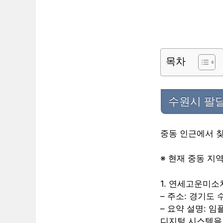
목차
수원시 팔달
중동 인근에서 찾
※ 현재 중동 지
1. 연세고운미
– 주소: 경기도 
– 요약 설명: 
디지털 시스템을