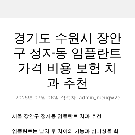
경기도 수원시 장안
구 정자동 임플란트
가격 비용 보험 치
과 추천
2025년 07월 06일
작성자:
admin_rkcuqw2c
서울 장안구 정자동 임플란트 치과 추천
임플란트는 발치 후 치아의 기능과 심미성을 회