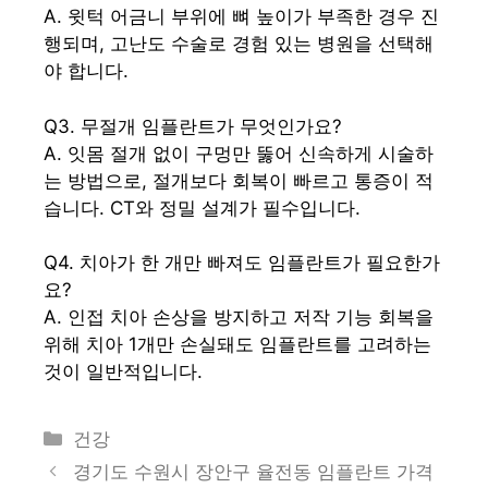
A. 윗턱 어금니 부위에 뼈 높이가 부족한 경우 진
행되며, 고난도 수술로 경험 있는 병원을 선택해
야 합니다.
Q3. 무절개 임플란트가 무엇인가요?
A. 잇몸 절개 없이 구멍만 뚫어 신속하게 시술하
는 방법으로, 절개보다 회복이 빠르고 통증이 적
습니다. CT와 정밀 설계가 필수입니다.
Q4. 치아가 한 개만 빠져도 임플란트가 필요한가
요?
A. 인접 치아 손상을 방지하고 저작 기능 회복을
위해 치아 1개만 손실돼도 임플란트를 고려하는
것이 일반적입니다.
카
건강
테
경기도 수원시 장안구 율전동 임플란트 가격