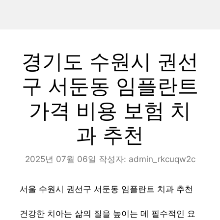
경기도 수원시 권선
구 서둔동 임플란트
가격 비용 보험 치
과 추천
2025년 07월 06일
작성자:
admin_rkcuqw2c
서울 수원시 권선구 서둔동 임플란트 치과 추천
건강한 치아는 삶의 질을 높이는 데 필수적인 요