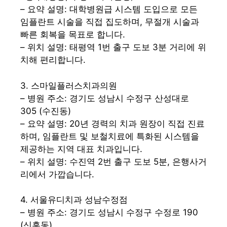
– 요약 설명: 대학병원급 시스템 도입으로 모든
임플란트 시술을 직접 집도하며, 무절개 시술과
빠른 회복을 목표로 합니다.
– 위치 설명: 태평역 1번 출구 도보 3분 거리에 위
치해 편리합니다.
3. 스마일플러스치과의원
– 병원 주소: 경기도 성남시 수정구 산성대로
305 (수진동)
– 요약 설명: 20년 경력의 치과 원장이 직접 진료
하며, 임플란트 및 보철치료에 특화된 시스템을
제공하는 지역 대표 치과입니다.
– 위치 설명: 수진역 2번 출구 도보 5분, 은행사거
리에서 가깝습니다.
4. 서울유디치과 성남수정점
– 병원 주소: 경기도 성남시 수정구 수정로 190
(신흥동)