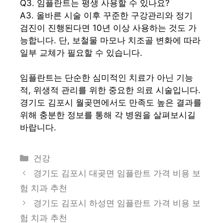
Q3. 임플란트는 평생 사용할 수 있나요?
A3. 올바른 시술 이후 꾸준한 구강관리와 정기
검진이 진행된다면 10년 이상 사용하는 것도 가
능합니다. 단, 보철물 마모나 치조골 변화에 따라
일부 교체가 필요할 수 있습니다.
임플란트는 단순한 심미적인 치료가 아닌 기능
적, 위생적 관리를 위한 중요한 의료 시술입니다.
경기도 김포시 월곶면에서도 만족도 높은 결과를
위해 충분한 정보를 통해 각 병원을 살펴보시길
바랍니다.
카
건강
테
경기도 김포시 대곶면 임플란트 가격 비용 보
고
험 치과 추천
리
경기도 김포시 하성면 임플란트 가격 비용 보
험 치과 추천