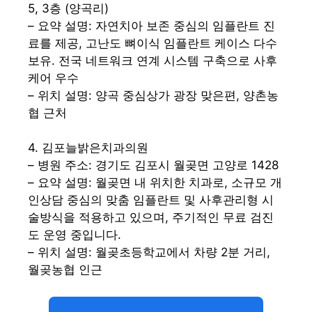
5, 3층 (양곡리)
– 요약 설명: 자연치아 보존 중심의 임플란트 진
료를 제공, 고난도 뼈이식 임플란트 케이스 다수
보유. 전국 네트워크 연계 시스템 구축으로 사후
케어 우수
– 위치 설명: 양곡 중심상가 광장 맞은편, 양촌농
협 근처
4. 김포늘밝은치과의원
– 병원 주소: 경기도 김포시 월곶면 고양로 1428
– 요약 설명: 월곶면 내 위치한 치과로, 소규모 개
인상담 중심의 맞춤 임플란트 및 사후관리형 시
술방식을 적용하고 있으며, 주기적인 무료 검진
도 운영 중입니다.
– 위치 설명: 월곶초등학교에서 차량 2분 거리,
월곶농협 인근