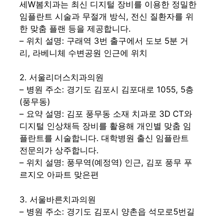
세W봄치과는 최신 디지털 장비를 이용한 정밀한
임플란트 시술과 무절개 방식, 전신 질환자를 위
한 맞춤 플랜 등을 제공합니다.
– 위치 설명: 구래역 3번 출구에서 도보 5분 거
리, 라베니체 수변공원 인근에 위치
2. 서울리더스치과의원
– 병원 주소: 경기도 김포시 김포대로 1055, 5층
(풍무동)
– 요약 설명: 김포 풍무동 소재 치과로 3D CT와
디지털 인상채득 장비를 활용해 개인별 맞춤 임
플란트를 시술합니다. 대학병원 출신 임플란트
전문의가 상주합니다.
– 위치 설명: 풍무역(예정역) 인근, 김포 풍무 푸
르지오 아파트 맞은편
3. 서울바른치과의원
– 병원 주소: 경기도 김포시 양촌읍 석모로5번길