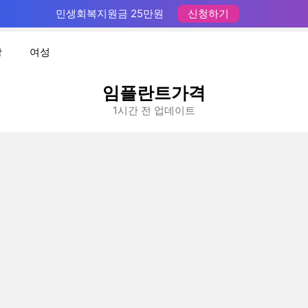
민생회복지원금 25만원
신청하기
장
여성
임플란트가격
1시간 전 업데이트