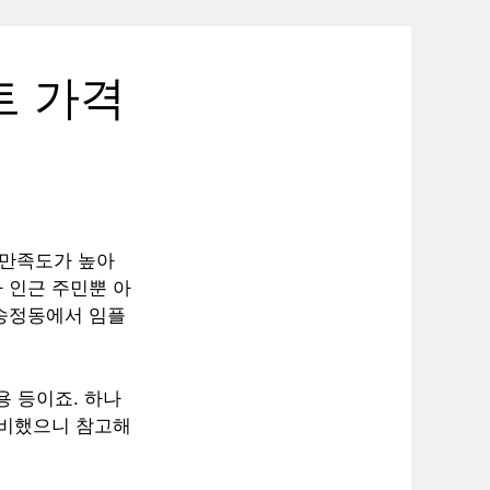
트 가격
 만족도가 높아
 인근 주민뿐 아
 송정동에서 임플
용 등이죠. 하나
준비했으니 참고해