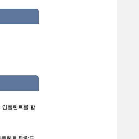
산 임플란트를 합
 임플란트 탈락도