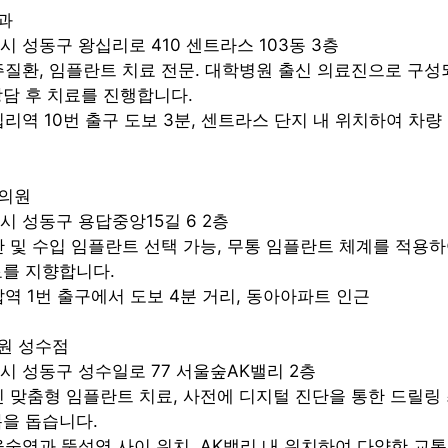
과
시 성동구 왕십리로 410 센트라스 103동 3층
치주질환, 임플란트 치료 전문. 대학병원 출신 의료진으로 구성
담 후 치료를 진행합니다.
왕십리역 10번 출구 도보 3분, 센트라스 단지 내 위치하여 차
과의원
별시 성동구 용답중앙15길 6 2층
국산 및 수입 임플란트 선택 가능, 무통 임플란트 체계를 적용하
료를 지향합니다.
용답역 1번 출구에서 도보 4분 거리, 동아아파트 인근
원 성수점
별시 성동구 성수일로 77 서울숲AK밸리 2층
개인 맞춤형 임플란트 치료, 사전에 디지털 진단을 통한 드릴링
을 돕습니다.
서울숲역과 뚝섬역 사이 위치, AK밸리 내 위치하여 다양한 교통