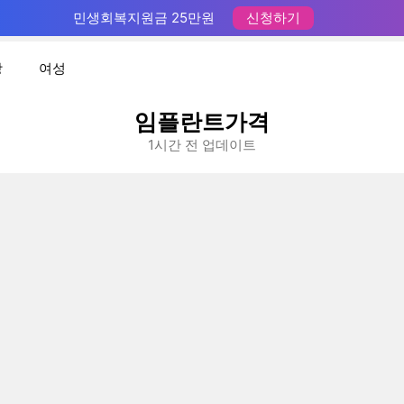
민생회복지원금 25만원
신청하기
장
여성
임플란트가격
1시간 전 업데이트