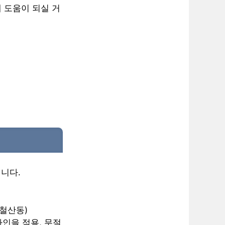
 도움이 되실 거
니다.
(철산동)
자인을 적용, 무절