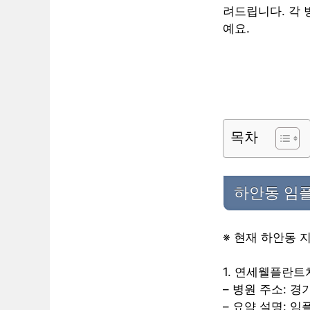
려드립니다. 각 
예요.
목차
하안동 임
※ 현재 하안동 
1. 연세웰플란
– 병원 주소: 경
– 요약 설명: 