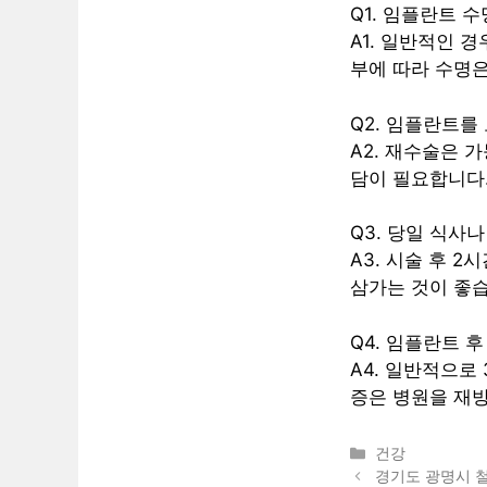
Q1. 임플란트 
A1. 일반적인 경
부에 따라 수명은
Q2. 임플란트를
A2. 재수술은 
담이 필요합니다
Q3. 당일 식사
A3. 시술 후 
삼가는 것이 좋습
Q4. 임플란트 
A4. 일반적으로
증은 병원을 재
카
건강
테
경기도 광명시 철