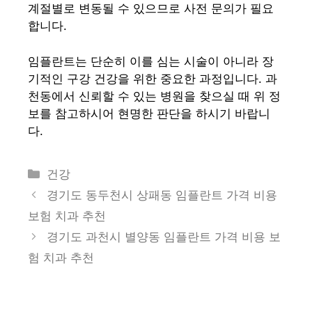
계절별로 변동될 수 있으므로 사전 문의가 필요
합니다.
임플란트는 단순히 이를 심는 시술이 아니라 장
기적인 구강 건강을 위한 중요한 과정입니다. 과
천동에서 신뢰할 수 있는 병원을 찾으실 때 위 정
보를 참고하시어 현명한 판단을 하시기 바랍니
다.
카
건강
테
경기도 동두천시 상패동 임플란트 가격 비용
고
보험 치과 추천
리
경기도 과천시 별양동 임플란트 가격 비용 보
험 치과 추천