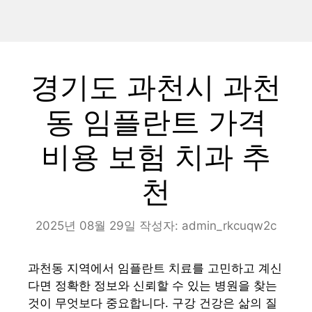
경기도 과천시 과천
동 임플란트 가격
비용 보험 치과 추
천
2025년 08월 29일
작성자:
admin_rkcuqw2c
과천동 지역에서 임플란트 치료를 고민하고 계신
다면 정확한 정보와 신뢰할 수 있는 병원을 찾는
것이 무엇보다 중요합니다. 구강 건강은 삶의 질