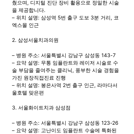
췄으며, 디지털 진단 장비 활용으로 정밀한 시술
을 제공합니다.
– 위치 설명: 삼성역 5번 출구 도보 3분 거리, 코
엑스몰 인근
2. 삼성서울치과의원
– 병원 주소: 서울특별시 강남구 삼성동 143-7
– 요약 설명: 무통 임플란트와 레이저 시술로 수
술 부담을 줄여주는 클리닉, 풍부한 시술 경험을
가진 원장직접진료 진행
– 위치 설명: 봉은사역 2번 출구 인근, 라마다서
울호텔 맞은편
3. 서울화이트치과 삼성점
– 병원 주소: 서울특별시 강남구 삼성동 123-26
– 요약 설명: 고난이도 임플란트 수술에 특화된