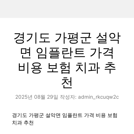
경기도 가평군 설악
면 임플란트 가격
비용 보험 치과 추
천
2025년 08월 29일
작성자:
admin_rkcuqw2c
경기도 가평군 설악면 임플란트 가격 비용 보험
치과 추천