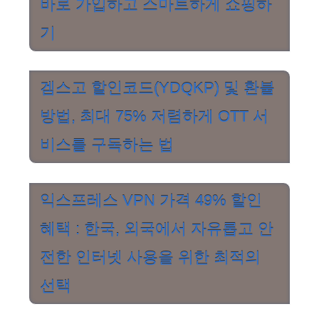
바로 가입하고 스마트하게 쇼핑하
기
겜스고 할인코드(YDQKP) 및 환불
방법, 최대 75% 저렴하게 OTT 서
비스를 구독하는 법
익스프레스 VPN 가격 49% 할인
혜택 : 한국, 외국에서 자유롭고 안
전한 인터넷 사용을 위한 최적의
선택