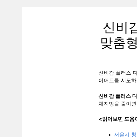
신비감
맞춤형
신비감 플러스 
이어트를 시도하
신비감 플러스 
체지방을 줄이면서
<읽어보면 도움이
서울시 청년