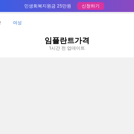
민생회복지원금 25만원
신청하기
장
여성
임플란트가격
1시간 전 업데이트