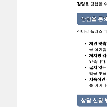
감량
을 경험할 
상담을 통해
신비감 플러스 다
개인 맞춤
을 실현합
체지방 감
있습니다.
굶지 않는
법을 찾을
지속적인 
를 이어나
상담 신청 