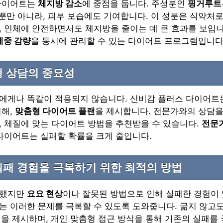
다이어트는
체지방 감소
에 중점을 둡니다. 주성분인
핑거루트
 뿐만 아니라, 피부 보습에도 기여합니다. 이 성분은 식약
 인체에 안전하면서도 체지방을 줄이는 데 큰 효과를 보입니
체중 감량
을 동시에 관리할 수 있는 다이어트 프로그램입니다
형 상담의 중요성
에게나 똑같이 적용되지 않습니다. 신비감 플러스 다이어트
석해,
맞춤형 다이어트 플랜
을 제시합니다. 전문가와의 상담을
 체질에 맞는 다이어트 방법을 추천받을 수 있습니다.
전문
다이어트는 실패할 확률을 크게 줄입니다.
패 경험을 극복하기 위한 최적의 방법
도했지만
요요 현상
이나 잘못된 방법으로 인해 실패한 경험이
 이러한 문제를 극복할 수 있도록 도와줍니다. 굶지 않고도
법
을 제시하며, 개인 맞춤형 접근 방식을 통해 기존의 실패를