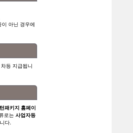
것
중이 아닌 경우에
라 차등 지급됩니
턴패키지 홈페이
서류로는
사업자등
니다.