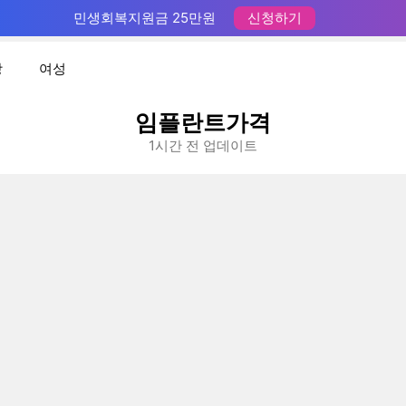
민생회복지원금 25만원
신청하기
장
여성
임플란트가격
1시간 전 업데이트