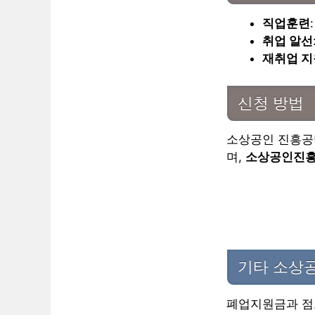
직업훈련
취업 알선
재취업 
신청 방법
소상공인 진흥
며,
소상공인진
기타 소상
폐업지원금과 점