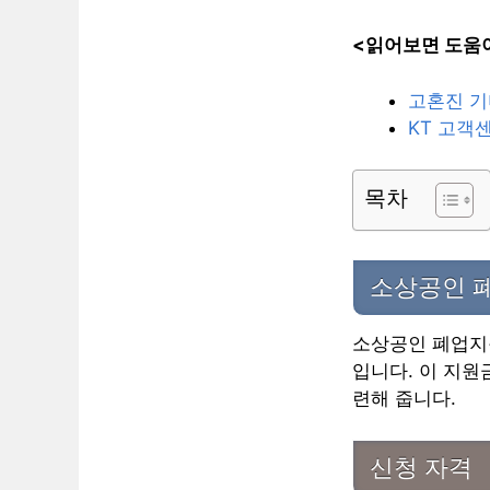
<읽어보면 도움이
고혼진 기
KT 고객
목차
소상공인 
소상공인 폐업지
입니다. 이 지원
련해 줍니다.
신청 자격