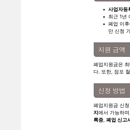
사업자등
최근 1년
폐업 이
만 신청 
지원 금액
폐업지원금은 
다. 또한, 점포
신청 방법
폐업지원금 신
지
에서 가능하며
록증
,
폐업 신고